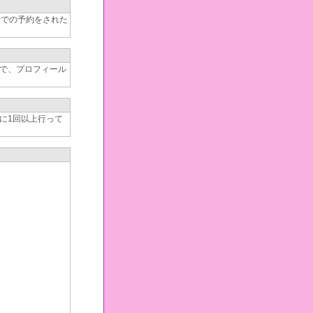
話での予約をされた
で、プロフィール
に1回以上行って