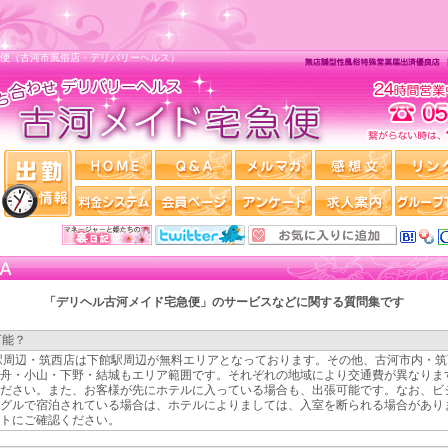
急便（古河市風俗店・デリバリーヘルス）
「デリヘル古河メイド宅急便」のサービスなどに関する質問集です
可能？
駅周辺・筑西店は下館駅周辺が無料エリアとなっております。その他、古河市内・筑
舟・小山・下野・結城もエリア範囲です。それぞれの地域により交通費が異なりま
ださい。また、お客様が先にホテルに入っている場合も、出張可能です。なお、ビ
グルで宿泊されている場合は、ホテルによりましては、入室を断られる場合があり
トにご確認ください。