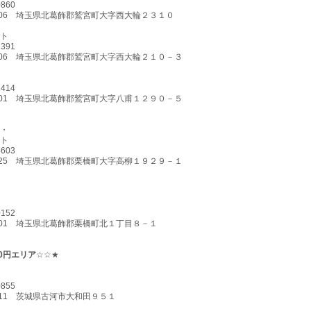
0860
-0206 埼玉県北葛飾郡鷲宮町大字西大輪２３１０
ト
1391
-0206 埼玉県北葛飾郡鷲宮町大字西大輪２１０－３
1414
-0201 埼玉県北葛飾郡鷲宮町大字八甫１２９０－５
・
ト
8603
-1125 埼玉県北葛飾郡栗橋町大字高柳１９２９－１
0152
-1101 埼玉県北葛飾郡栗橋町北１丁目８－１
00円エリア
☆☆★
0855
-0111 茨城県古河市大和田９５１