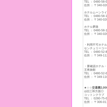
TEL ： 0480-58-
住所 ： 〒340
ホテルムーンライ
TEL ： 0480-58-
住所 ： 〒340
ホテル夢路
TEL ： 0480-58-
住所 ： 〒340
・利用不可ホテル
センチュリーコー
TEL ： 0480-52-
住所 ： 〒349
・要確認ホテル・
王将旅館
TEL ： 0480-52-
住所 ： 〒349
★☆☆
交通費2,0
◎旧三和方面◎
コットンクラブ
TEL ： 0280-75-
住所 ： 〒306