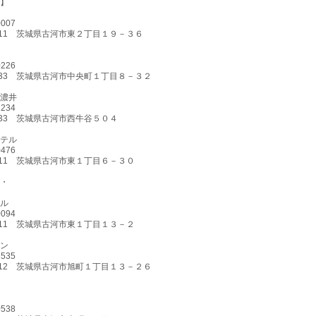
】
0007
-0011 茨城県古河市東２丁目１９－３６
0226
-0033 茨城県古河市中央町１丁目８－３２
濃井
2234
-0233 茨城県古河市西牛谷５０４
テル
0476
-0011 茨城県古河市東１丁目６－３０
・
ル
0094
-0011 茨城県古河市東１丁目１３－２
ン
3535
-0012 茨城県古河市旭町１丁目１３－２６
0538