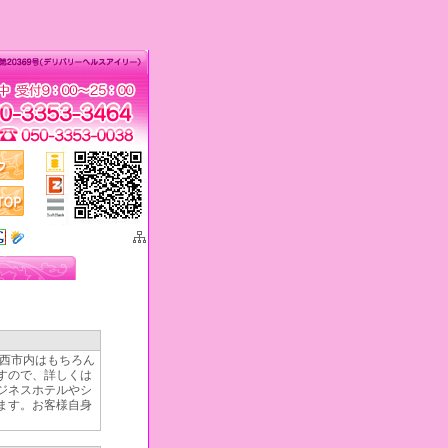
西市内はもちろん
すので、詳しくは
ジネスホテルやシ
ます。お客様自身