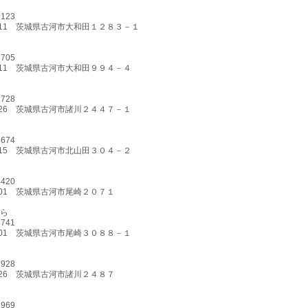
0123
-0111 茨城県古河市大和田１２８３－１
3705
-0111 茨城県古河市大和田９９４－４
2728
-0126 茨城県古河市諸川２４４７－１
3674
-0115 茨城県古河市北山田３０４－２
4420
-0101 茨城県古河市尾崎２０７１
ら
8741
-0101 茨城県古河市尾崎３０８８－１
1928
-0126 茨城県古河市諸川２４８７
6969