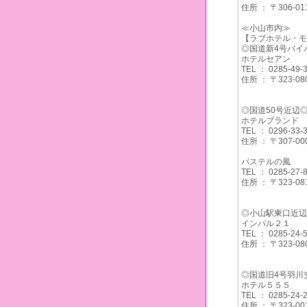
住所 ： 〒306
≪小山市内≫
【ラブホテル・モ
◎国道新4号バイ
ホテルセアン
TEL ： 0285-49-
住所 ： 〒323
◎国道50号近辺
ホテルブランド
TEL ： 0296-33-
住所 ： 〒307
パステルの風
TEL ： 0285-27-
住所 ： 〒323
◎小山駅東口近辺
インパル２１
TEL ： 0285-24-
住所 ： 〒323
◎国道旧4号羽川
ホテル５５５
TEL ： 0285-24-
住所 ： 〒323