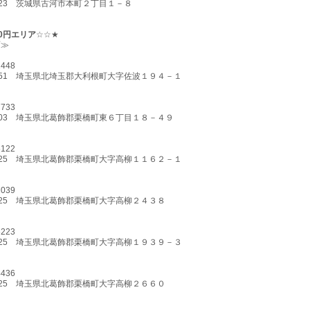
-0023 茨城県古河市本町２丁目１－８
00円エリア
☆☆★
面≫
1448
-1151 埼玉県北埼玉郡大利根町大字佐波１９４－１
7733
-1103 埼玉県北葛飾郡栗橋町東６丁目１８－４９
5122
-1125 埼玉県北葛飾郡栗橋町大字高柳１１６２－１
2039
-1125 埼玉県北葛飾郡栗橋町大字高柳２４３８
6223
-1125 埼玉県北葛飾郡栗橋町大字高柳１９３９－３
4436
-1125 埼玉県北葛飾郡栗橋町大字高柳２６６０